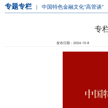
专题专栏
中国特色金融文化“高管谈”
|
专
发布日期：2024-10-8