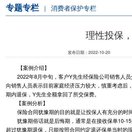
专题专栏
消费者保护专栏
|
理性投保，防
发布日期：2022-10-20
【案例介绍】
2022年8月中旬，客户Y先生经保险公司销售人员
向销售人员表示目前家庭经济压力
较
大，慎重考虑后
期内退保，
Y先生全额拿回了所交保费。
【案例分析】
保险合同犹豫期的目的就是让投保人有充分的时
犹豫期俗话就是后悔期，通常是在接收保单
10
超过犹豫期退保，只能按照合同约定退还保单当时的