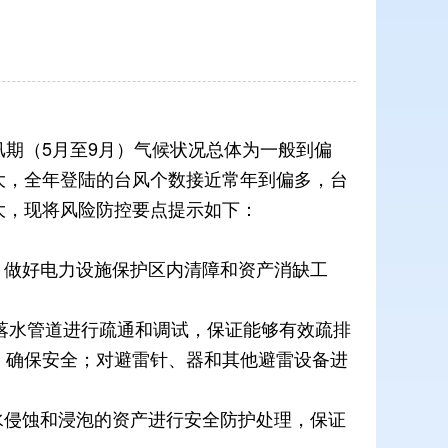
汛期（
5
月至
9
月）气候状况总体为一般到偏
大，全年登陆的台风个数接近常年到偏多，
台
大，现将风险防控要点提示如下：
，做好电力设施保护区内清障和资产消缺工
落水管道进行
疏通和调试，保证能够有效疏排
，确保安全；对避雷针、器和其他避雷设备进
水侵蚀和浸泡的资
产进行安全防护处理，保证