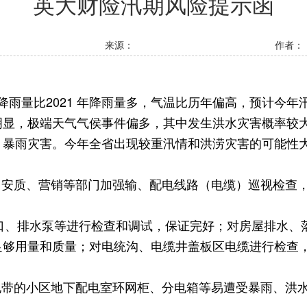
英大财险汛期风险提示函
来源：
作者：
降雨量比
2021
年降雨量多，气温比历年偏高，预计今年
明显，极端天气气侯事件偏多，其中发生洪水灾害概率较
，暴雨灾害。今年全省出现较重汛情和洪涝灾害的可能性
、安质、营销等部门加强输、配电线路（电缆）巡视检查
口、排水泵等进行检查和调试，保证完好；对房屋排水、
足够用量和质量；对电统沟、电缆井盖板区电缆进行检查
地带的小区地下配电室环网柜、分电箱等易遭受暴雨、洪