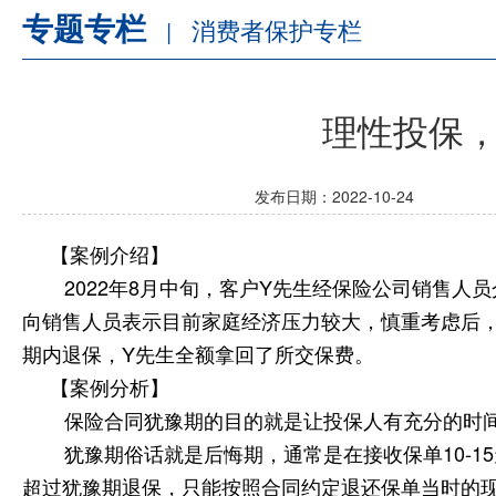
专题专栏
消费者保护专栏
|
理性投保，防
发布日期：2022-10-24
【案例介绍】
2022年8月中旬，客户Y先生经保险公司销售人员
向销售人员表示目前家庭经济压力
较
大，慎重考虑后
期内退保，
Y先生全额拿回了所交保费。
【案例分析】
保险合同犹豫期的目的就是让投保人有充分的时
犹豫期俗话就是后悔期，通常是在接收保单
10
超过犹豫期退保，只能按照合同约定退还保单当时的